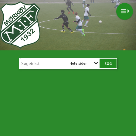
Hele siden