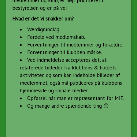
medlemmer og klub, er højt prioriteret i
bestyrelsen og er på vej.
Hvad er det vi snakker om?
Værdigrundlag.
Fordele ved medlemskab.
Forventninger til medlemmer og forældre.
Forventninger til klubben måske.
Ved indmeldelse accepteres det, at
relaterede billeder fra klubbens & holdets
aktiviteter, og som kan indeholde billeder af
medlemmet, også må publiceres på klubbens
hjemmeside og sociale medier.
Opførsel når man er repræsentant for MIF.
Og mange andre spændende ting 😊