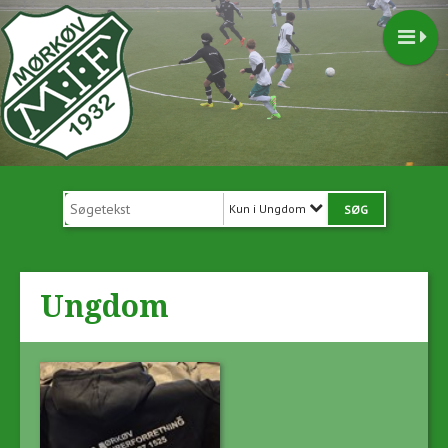
Kun i Ungdom
Ungdom