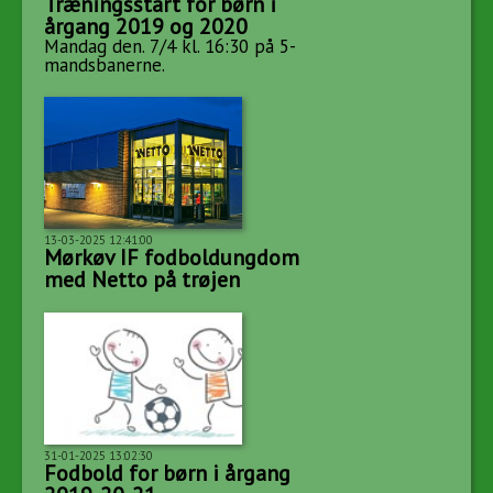
Træningsstart for børn i
årgang 2019 og 2020
Mandag den. 7/4 kl. 16:30 på 5-
mandsbanerne.
13-03-2025 12:41:00
Mørkøv IF fodboldungdom
med Netto på trøjen
31-01-2025 13:02:30
Fodbold for børn i årgang