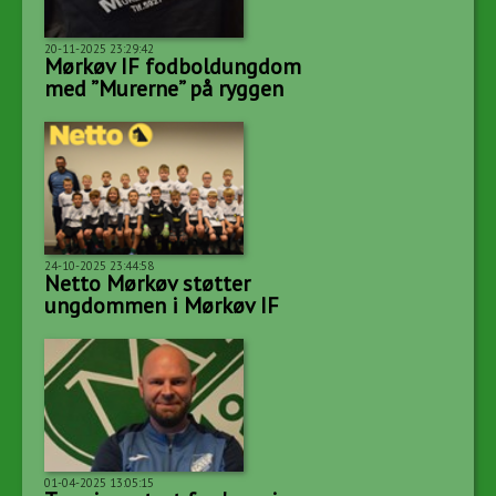
20-11-2025 23:29:42
Mørkøv IF fodboldungdom
med ”Murerne” på ryggen
24-10-2025 23:44:58
Netto Mørkøv støtter
ungdommen i Mørkøv IF
01-04-2025 13:05:15