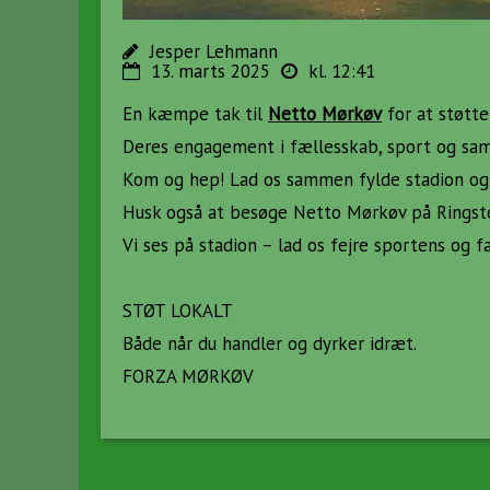
Jesper Lehmann
13. marts 2025
kl. 12:41
En kæmpe tak til
Netto Mørkøv
for at støtt
Deres engagement i fællesskab, sport og sam
Kom og hep! Lad os sammen fylde stadion og 
Husk også at besøge Netto Mørkøv på Ringstedv
Vi ses på stadion – lad os fejre sportens og 
STØT LOKALT
Både når du handler og dyrker idræt.
FORZA MØRKØV