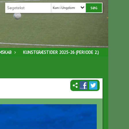
Kun i Ungdom
MSKAB
KUNSTGRÆSTIDER 2025-26 (PERIODE 2.)