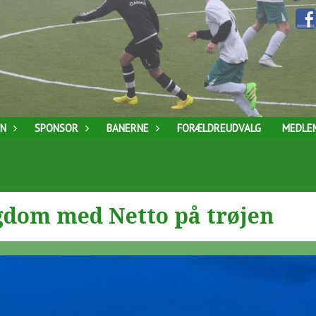
EN
SPONSOR
BANERNE
FORÆLDREUDVALG
MEDLE
gdom med Netto på trøjen