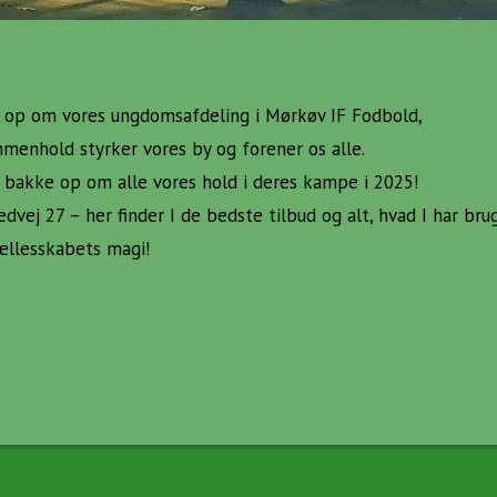
e op om vores ungdomsafdeling i Mørkøv IF Fodbold,
menhold styrker vores by og forener os alle.
bakke op om alle vores hold i deres kampe i 2025!
ej 27 – her finder I de bedste tilbud og alt, hvad I har bru
fællesskabets magi!