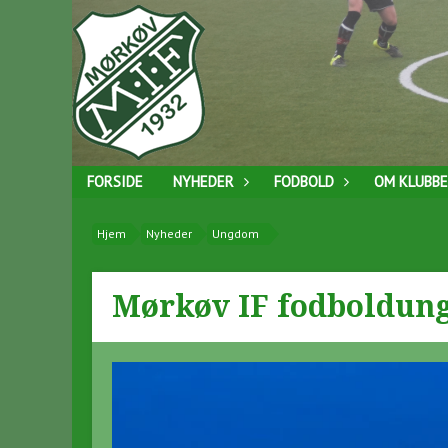
FORSIDE
NYHEDER
FODBOLD
OM KLUBB
Hjem
Nyheder
Ungdom
Mørkøv IF fodboldun