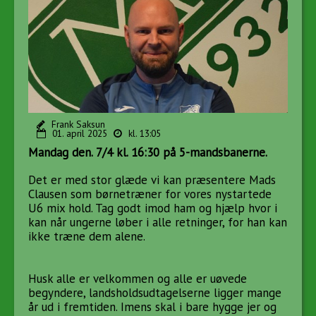
Frank Saksun
01. april 2025
kl. 13:05
Mandag den. 7/4 kl. 16:30 på 5-mandsbanerne.
Det er med stor glæde vi kan præsentere Mads
Clausen som børnetræner for vores nystartede
U6 mix hold. Tag godt imod ham og hjælp hvor i
kan når ungerne løber i alle retninger, for han kan
ikke træne dem alene.
Husk alle er velkommen og alle er uøvede
begyndere, landsholdsudtagelserne ligger mange
år ud i fremtiden. Imens skal i bare hygge jer og