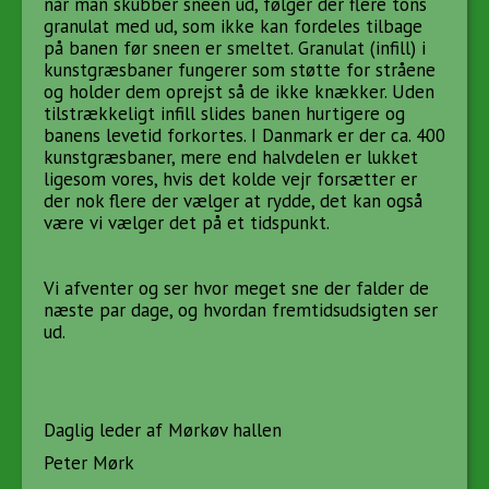
når man skubber sneen ud, følger der flere tons
granulat med ud, som ikke kan fordeles tilbage
på banen før sneen er smeltet. Granulat (infill) i
kunstgræsbaner fungerer som støtte for stråene
og holder dem oprejst så de ikke knækker. Uden
tilstrækkeligt infill slides banen hurtigere og
banens levetid forkortes. I Danmark er der ca. 400
kunstgræsbaner, mere end halvdelen er lukket
ligesom vores, hvis det kolde vejr forsætter er
der nok flere der vælger at rydde, det kan også
være vi vælger det på et tidspunkt.
Vi afventer og ser hvor meget sne der falder de
næste par dage, og hvordan fremtidsudsigten ser
ud.
Daglig leder af Mørkøv hallen
Peter Mørk