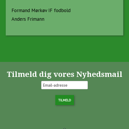
Formand Mørkøv IF fodbold
Anders Frimann
Tilmeld dig vores Nyhedsmail