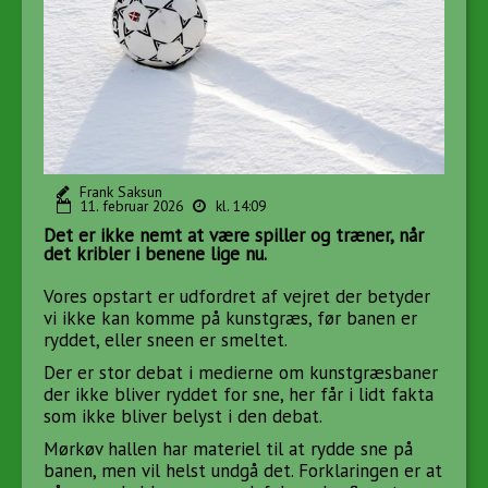
Frank Saksun
11. februar 2026
kl. 14:09
Det er ikke nemt at være spiller og træner, når
det kribler i benene lige nu.
Vores opstart er udfordret af vejret der betyder
vi ikke kan komme på kunstgræs, før banen er
ryddet, eller sneen er smeltet.
Der er stor debat i medierne om kunstgræsbaner
der ikke bliver ryddet for sne, her får i lidt fakta
som ikke bliver belyst i den debat.
Mørkøv hallen har materiel til at rydde sne på
banen, men vil helst undgå det. Forklaringen er at