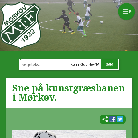
Kun i Klub News
Sne på kunstgræsbanen
i Mørkøv.