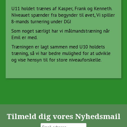
U11 holdet trænes af Kasper, Frank og Kenneth.
Niveauet spænder fra begynder til øvet, Vi spiller
8-mands turnering under DGI
Som noget særligt har vi målmandstræning når
Emil er med.
Træningen er lagt sammen med U10 holdets
træning, så vi har bedre mulighed for at udvikle
og vise hensyn til for store niveauforskelle.
Tilmeld dig vores Nyhedsmail